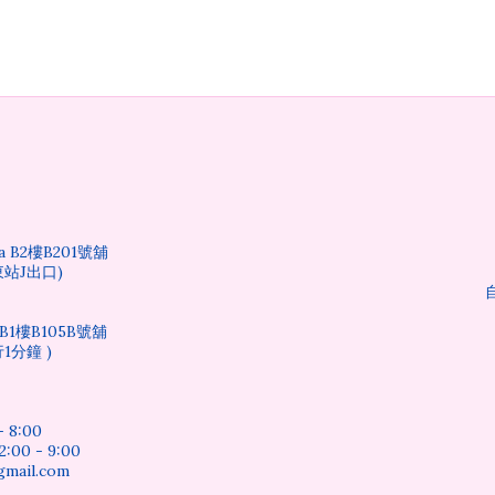
 B2樓B201號舖
站J出口)
1樓B105B號舖
1分鐘 )
 8:00
0 - 9:00
mail.com