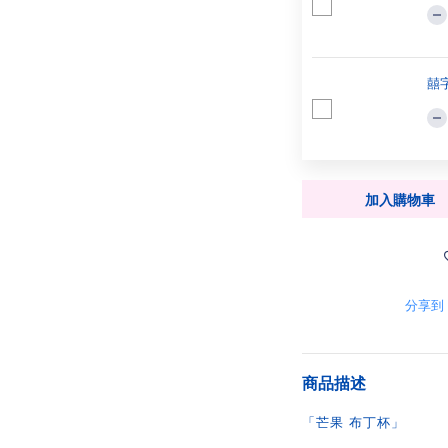
囍字
加入購物車
分享到
商品描述
「芒果 布丁杯」