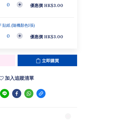
優惠價 HK$3.00
 貼紙 (隨機顏色1張)
優惠價 HK$3.00
立即購買
加入追蹤清單