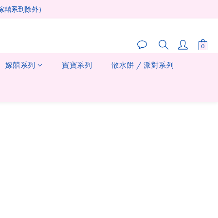
及嫁囍系到除外）
嫁囍系列
寶寶系列
散水餅 / 派對系列
立即購買