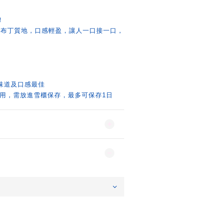
！
的布丁質地，口感輕盈，讓人一口接一口，
味道及口感最佳
食用，需放進雪櫃保存，最多可保存1日