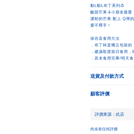
動L動L布丁系列🍮
酸甜芒果🥭小朋友最愛
濃郁的芒果 配上 Q彈
愛不釋手！
保存及食用方法
．布丁杯是獨立包裝的
．建議取貨當日食用，
．若未食用完畢/明天
送貨及付款方式
顧客評價
尚未有任何評價