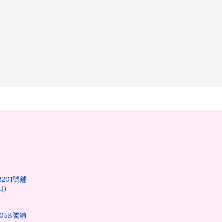
B201號舖
口)
05B號舖