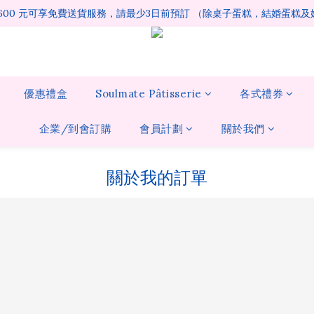
1600 元可享免費送貨服務，請最少3日前預訂 （除桌子蛋糕，結婚蛋糕
優惠禮盒
Soulmate Pâtisserie
各式禮券
企業/到會訂購
會員計劃
關於我們
關於我的訂單