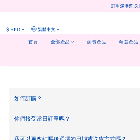
訂單滿港幣 $
$
HKD
繁體中文
首頁
全部產品
熱賣產品
精選產品
如何訂購？
你們接受當日訂單嗎？
我可以更改結賬後選擇的日期或送貨方式嗎？