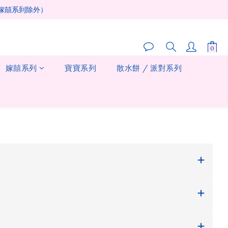
及嫁囍系到除外）
嫁囍系列
寶寶系列
散水餅 / 派對系列