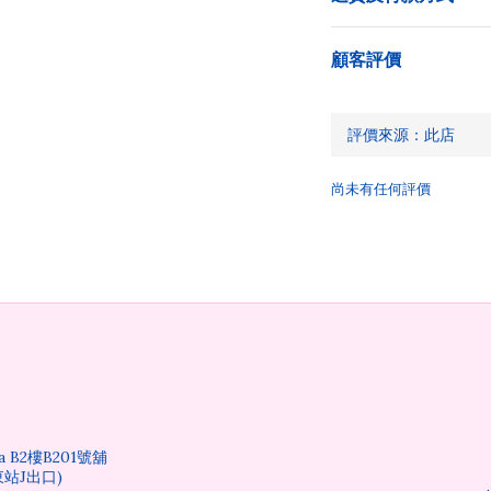
顧客評價
尚未有任何評價
 B2樓B201號舖
站J出口)