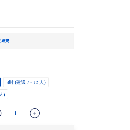
免運費
8吋 (建議 7 - 12 人)
人)