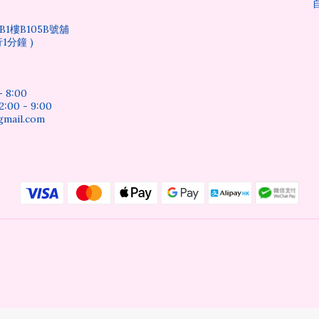
1樓B105B號舖
1分鐘 )
 8:00
0 - 9:00
mail.com