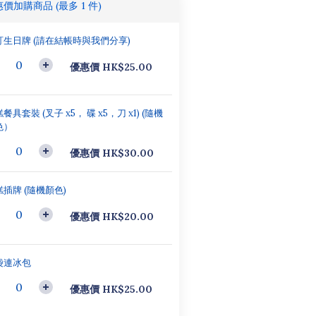
惠價加購商品
(最多 1 件)
訂生日牌 (請在結帳時與我們分享)
優惠價 HK$25.00
餐具套裝 (叉子 x5， 碟 x5，刀 x1) (隨機
色）
優惠價 HK$30.00
插牌 (隨機顏色)
優惠價 HK$20.00
袋連冰包
優惠價 HK$25.00