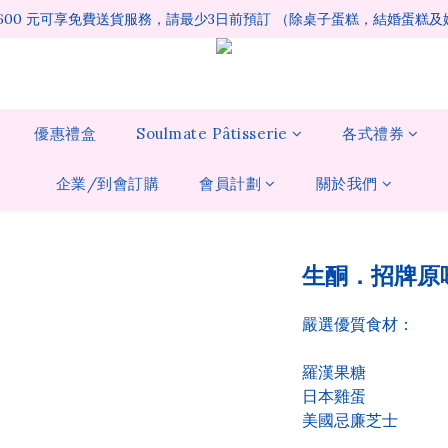
1600 元可享免費送貨服務，請最少3日前預訂 （除桌子蛋糕，結婚蛋糕
優惠禮盒
Soulmate Pâtisserie
各式禮券
企業/到會訂購
會員計劃
關於我們
生酮．招牌原
嚴選優質食材：
羅漢果糖
日本雞蛋
美國忌廉芝士