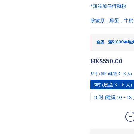
*無添加任何麵粉
致敏原：雞蛋，牛奶
全店，滿$1600本地
HK$550.00
尺寸
: 6吋 (建議 3 - 6 人)
6吋 (建議 3 - 6 人)
10吋 (建議 10 - 18 