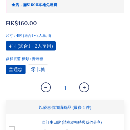
全店，滿$1600本地免運費
HK$160.00
尺寸
: 4吋 (適合1 - 2人享用)
4吋 (適合1 - 2人享用)
蛋糕底醬 糖類
: 普通糖
普通糖
零卡糖
以優惠價加購商品
(最多 1 件)
自訂生日牌 (請在結帳時與我們分享)