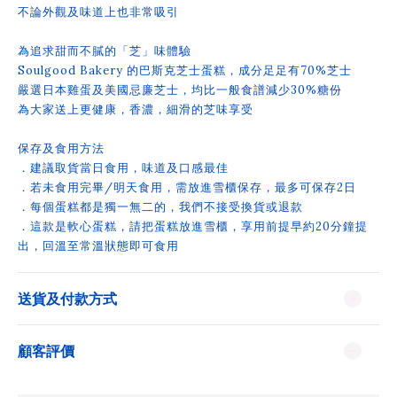
不論外觀及味道上也非常吸引
為追求甜而不膩的「芝」味體驗
Soulgood Bakery 的巴斯克芝士蛋糕，成分足足有70%芝士
嚴選日本雞蛋及美國忌廉芝士，均比一般食譜減少30%糖份
為大家送上更健康，香濃，細滑的芝味享受
保存及食用方法
．建議取貨當日食用，味道及口感最佳
．若未食用完畢/明天食用，需放進雪櫃保存，最多可保存2日
．每個蛋糕都是獨一無二的，我們不接受換貨或退款
．這款是軟心蛋糕，請把蛋糕放進雪櫃，享用前提早約20分鐘提
出，回溫至常溫狀態即可食用
送貨及付款方式
顧客評價