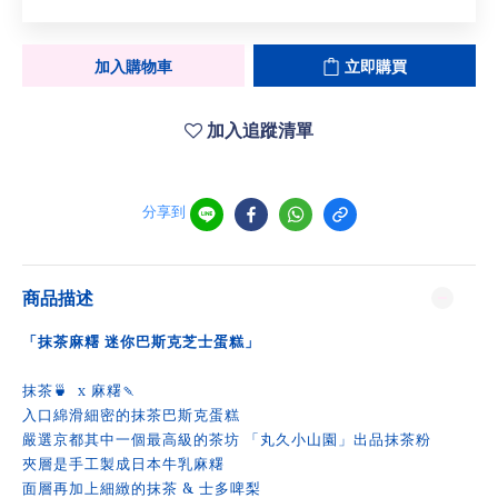
加入購物車
立即購買
加入追蹤清單
分享到
商品描述
「抹茶麻糬 迷你巴斯克芝士蛋糕」
抹茶🍵 x 麻糬🍡
入口綿滑細密的抹茶巴斯克蛋糕
嚴選京都其中一個最高級的茶坊 「丸久小山園」出品抹茶粉
夾層是手工製成日本牛乳麻糬
面層再加上細緻的抹茶 & 士多啤梨