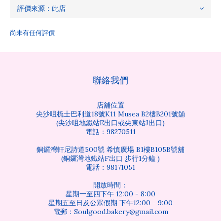
尚未有任何評價
聯絡我們
店舖位置
尖沙咀梳士巴利道18號K11 Musea B2樓B201號舖
(尖沙咀地鐵站E出口或尖東站J出口)
電話：98270511
銅鑼灣軒尼詩道500號 希慎廣場 B1樓B105B號舖
(銅鑼灣地鐵站F出口 步行1分鐘 )
電話：98171051
開放時間：
星期一至四下午 12:00 - 8:00
星期五至日及公眾假期 下午12:00 - 9:00
電郵：Soulgood.bakery@gmail.com