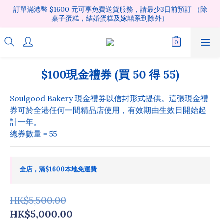
訂單滿港幣 $1600 元可享免費送貨服務，請最少3日前預訂 （除
桌子蛋糕，結婚蛋糕及嫁囍系到除外）
$100現金禮券 (買 50 得 55)
Soulgood Bakery 現金禮券以信封形式提供。這張現金禮
券可於全港任何一間精品店使用，有效期由生效日開始起
計一年。
總券數量 = 55
全店，滿$1600本地免運費
HK$5,500.00
HK$5,000.00