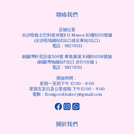
聯絡我們
店舖位置
尖沙咀梳士巴利道18號K11 Musea B2樓B201號舖
(尖沙咀地鐵站E出口或尖東站J出口)
電話：98270511
銅鑼灣軒尼詩道500號 希慎廣場 B1樓B105B號舖
(銅鑼灣地鐵站F出口 步行1分鐘 )
電話：98171051
開放時間：
星期一至四下午 12:00 - 8:00
星期五至日及公眾假期 下午12:00 - 9:00
電郵：Soulgood.bakery@gmail.com
關於我們