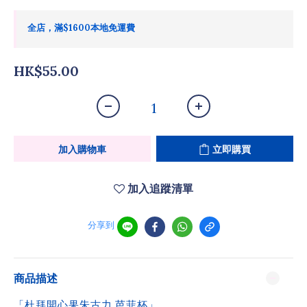
全店，滿$1600本地免運費
HK$55.00
加入購物車
立即購買
加入追蹤清單
分享到
商品描述
「杜拜開心果朱古力 芭菲杯」