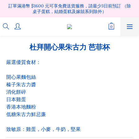
訂單滿港幣 $1600 元可享免費送貨服務，請最少3日前預訂 （除
桌子蛋糕，結婚蛋糕及嫁囍系到除外）
杜拜開心果朱古力 芭菲杯
嚴選優質食材：
開心果麵包絲
榛子朱古力醬
消化餅碎
日本雞蛋
香港本地麵粉
低糖朱古力鮮忌廉
致敏原：雞蛋，小麥，牛奶，堅果