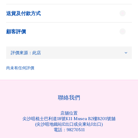
送貨及付款方式
顧客評價
尚未有任何評價
聯絡我們
店舖位置
尖沙咀梳士巴利道18號K11 Musea B2樓B201號舖
(尖沙咀地鐵站E出口或尖東站J出口)
電話：98270511