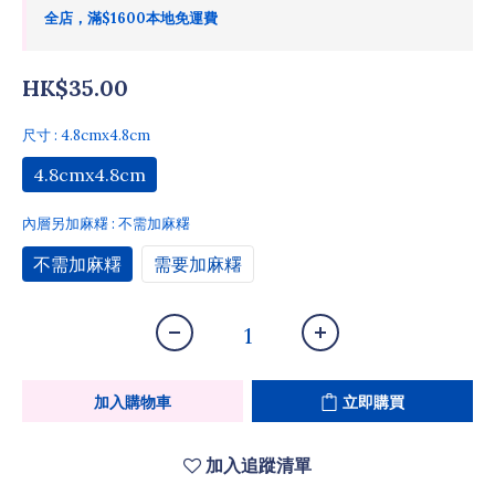
全店，滿$1600本地免運費
HK$35.00
尺寸
: 4.8cmx4.8cm
4.8cmx4.8cm
內層另加麻糬
: 不需加麻糬
不需加麻糬
需要加麻糬
加入購物車
立即購買
加入追蹤清單