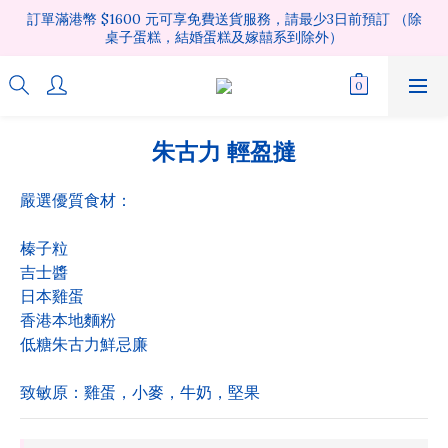
訂單滿港幣 $1600 元可享免費送貨服務，請最少3日前預訂 （除
桌子蛋糕，結婚蛋糕及嫁囍系到除外）
朱古力 輕盈撻
嚴選優質食材：
榛子粒
吉士醬
日本雞蛋
香港本地麵粉
低糖朱古力鮮忌廉
致敏原：雞蛋，小麥，牛奶，堅果