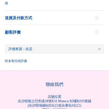
用
送貨及付款方式
顧客評價
尚未有任何評價
聯絡我們
店舖位置
尖沙咀梳士巴利道18號K11 Musea B2樓B201號舖
(尖沙咀地鐵站E出口或尖東站J出口)