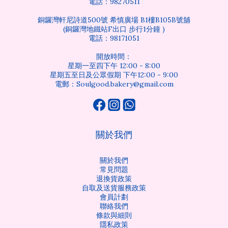
電話：98270511
銅鑼灣軒尼詩道500號 希慎廣場 B1樓B105B號舖
(銅鑼灣地鐵站F出口 步行1分鐘 )
電話：98171051
開放時間：
星期一至四下午 12:00 - 8:00
星期五至日及公眾假期 下午12:00 - 9:00
電郵：Soulgood.bakery@gmail.com
關於我們
關於我們
常見問題
退換貨政策
自取及送貨服務政策
會員計劃
聯絡我們
條款與細則
隱私政策