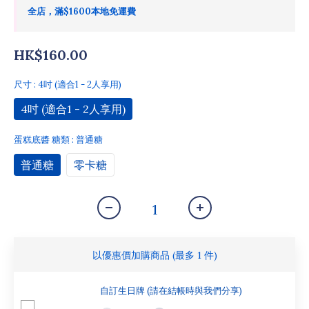
全店，滿$1600本地免運費
HK$160.00
尺寸
: 4吋 (適合1 - 2人享用)
4吋 (適合1 - 2人享用)
蛋糕底醬 糖類
: 普通糖
普通糖
零卡糖
以優惠價加購商品
(最多 1 件)
自訂生日牌 (請在結帳時與我們分享)