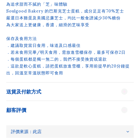
為追求甜而不膩的「芝」味體驗
Soulgood Bakery 的巴斯克芝士蛋糕，成分足足有70%芝士
嚴選日本雞蛋及美國忌廉芝士，均比一般食譜減少30%糖份
為大家送上更健康，香濃，細滑的芝味享受
保存及食用方法
．建議取貨當日食用，味道及口感最佳
．若未食用完畢/明天食用，需放進雪櫃保存，最多可保存2日
．每個蛋糕都是獨一無二的，我們不接受換貨或退款
．這款是軟心蛋糕，請把蛋糕放進雪櫃，享用前提早約20分鐘提
出，回溫至常溫狀態即可食用
送貨及付款方式
顧客評價