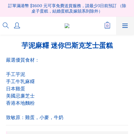
訂單滿港幣 $1600 元可享免費送貨服務，請最少3日前預訂 （除
桌子蛋糕，結婚蛋糕及嫁囍系到除外）
芋泥麻糬 迷你巴斯克芝士蛋糕
嚴選優質食材：
手工芋泥 
手工牛乳麻糬 
日本雞蛋
美國忌廉芝士
香港本地麵粉
致敏原：雞蛋，小麥，牛奶