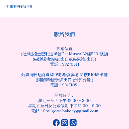
尚未有任何評價
聯絡我們
店舖位置
尖沙咀梳士巴利道18號K11 Musea B2樓B201號舖
(尖沙咀地鐵站E出口或尖東站J出口)
電話：98270511
銅鑼灣軒尼詩道500號 希慎廣場 B1樓B105B號舖
(銅鑼灣地鐵站F出口 步行1分鐘 )
電話：98171051
開放時間：
星期一至四下午 12:00 - 8:00
星期五至日及公眾假期 下午12:00 - 9:00
電郵：Soulgood.bakery@gmail.com