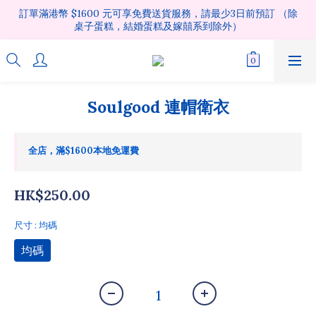
訂單滿港幣 $1600 元可享免費送貨服務，請最少3日前預訂 （除
桌子蛋糕，結婚蛋糕及嫁囍系到除外）
Soulgood 連帽衛衣
全店，滿$1600本地免運費
HK$250.00
尺寸
: 均碼
均碼