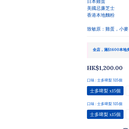
日本雞蛋
美國忌廉芝士
香港本地麵粉
致敏原：雞蛋，小麥
全店，滿$1600本地
HK$1,200.00
口味
: 士多啤梨 X15個
士多啤梨 x15個
口味
: 士多啤梨 X15個
士多啤梨 x15個