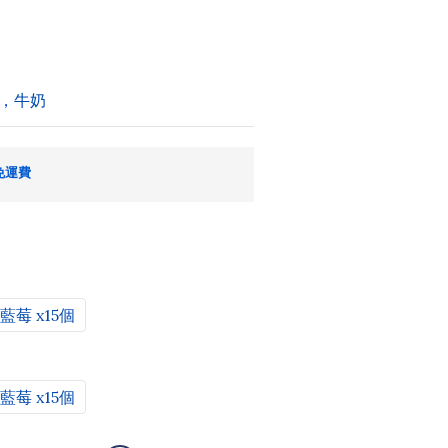
，牛奶
免運費
藍莓 x15個
藍莓 x15個