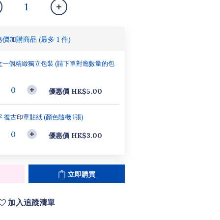
惠價加購商品
(最多 1 件)
盒一個精緻獨立包裝 (請下單對應數量的包
）
優惠價 HK$5.00
 復古印章貼紙 (顏色隨機 1張)
優惠價 HK$3.00
立即購買
加入追蹤清單