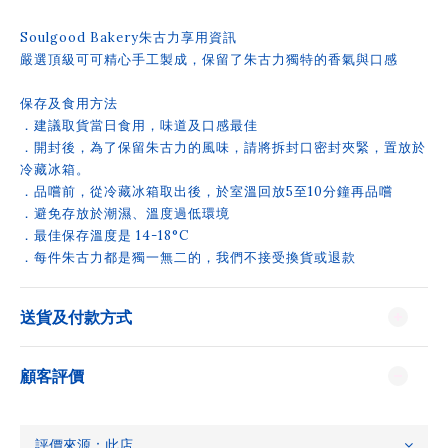
Soulgood Bakery朱古力享用資訊
嚴選頂級可可精心手工製成，保留了朱古力獨特的香氣與口感
保存及食用方法
．建議取貨當日食用，味道及口感最佳
．開封後，為了保留朱古力的風味，請將拆封口密封夾緊，置放於
冷藏冰箱。
．品嚐前，從冷藏冰箱取出後，於室溫回放5至10分鐘再品嚐
．避免存放於潮濕、溫度過低環境
．最佳保存溫度是 14-18°C
．每件朱古力都是獨一無二的，我們不接受換貨或退款
送貨及付款方式
顧客評價