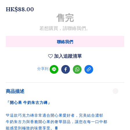
HK$88.00
售完
若想購買，請聯絡我們。
聯絡我們
加入追蹤清單
分享到
商品描述
「開心果 牛奶朱古力磚」
💚這款巧克力磚非常適合開心果愛好者，完美結合濃郁
牛奶朱古力與香脆開心果的奢華甜品，讓您在每一口中都
能感受到極致的味覺享受。🍫