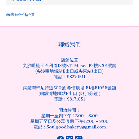
尚未有任何評價
聯絡我們
店舖位置
尖沙咀梳士巴利道18號K11 Musea B2樓B201號舖
(尖沙咀地鐵站E出口或尖東站J出口)
電話：98270511
銅鑼灣軒尼詩道500號 希慎廣場 B1樓B105B號舖
(銅鑼灣地鐵站F出口 步行1分鐘 )
電話：98171051
開放時間：
星期一至四下午 12:00 - 8:00
星期五至日及公眾假期 下午12:00 - 9:00
電郵：Soulgood.bakery@gmail.com