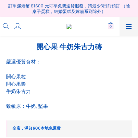
訂單滿港幣 $1600 元可享免費送貨服務，請最少3日前預訂 （除
桌子蛋糕，結婚蛋糕及嫁囍系到除外）
開心果 牛奶朱古力磚
嚴選優質食材：
開心果粒 
開心果醬 
牛奶朱古力
致敏原：牛奶, 堅果
全店，滿$1600本地免運費