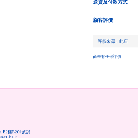
送貨及付款方式
顧客評價
尚未有任何評價
 B2樓B201號舖
站J出口)